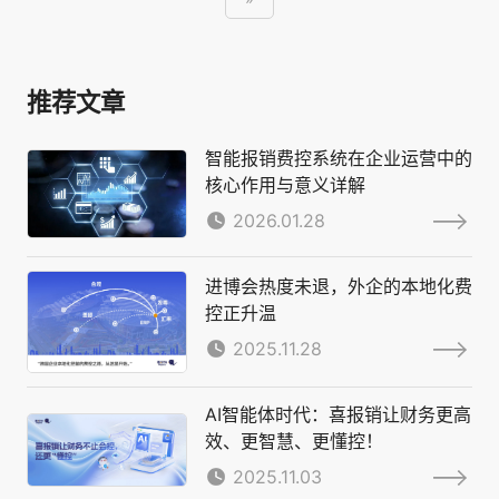
推荐文章
智能报销费控系统在企业运营中的
核心作用与意义详解
2026.01.28
进博会热度未退，外企的本地化费
控正升温
2025.11.28
AI智能体时代：喜报销让财务更高
效、更智慧、更懂控！
2025.11.03