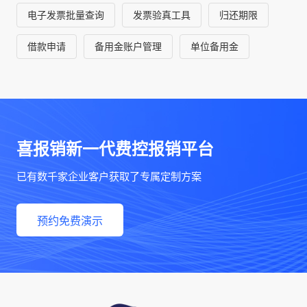
电子发票批量查询
发票验真工具
归还期限
借款申请
备用金账户管理
单位备用金
喜报销新一代费控报销平台
已有数千家企业客户获取了专属定制方案
预约免费演示