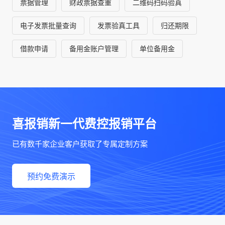
票据管理
财政票据查重
二维码扫码验真
电子发票批量查询
发票验真工具
归还期限
借款申请
备用金账户管理
单位备用金
喜报销新一代费控报销平台
已有数千家企业客户获取了专属定制方案
预约免费演示