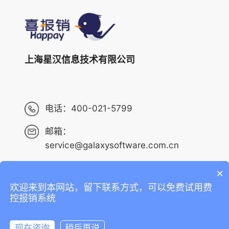
上海星汉信息技术有限公司
电话：
400-021-5799
邮箱：
service@galaxysoftware.com.cn
×
欢迎来到本网站，留下联系方式，可以免费试用费
Copyright ©2013-2023 上海星汉信息技术有限公司 版权
控报销系统
所有 ALL RIGHTS RESERVED.
沪ICP备14001765号-6
现在咨询
稍后再说