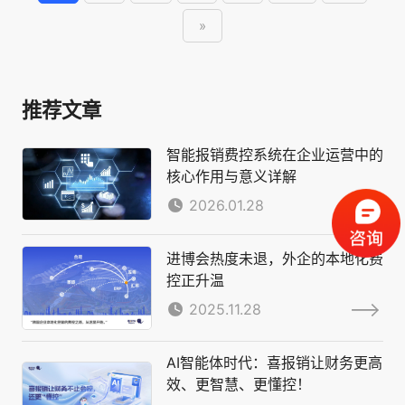
»
推荐文章
智能报销费控系统在企业运营中的
核心作用与意义详解
2026.01.28
进博会热度未退，外企的本地化费
控正升温
2025.11.28
AI智能体时代：喜报销让财务更高
效、更智慧、更懂控！